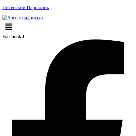
Питерский Паровозик
Меню
Facebook-f