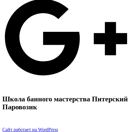
Школа банного мастерства Питерский
Паровозик
Сайт работает на WordPress