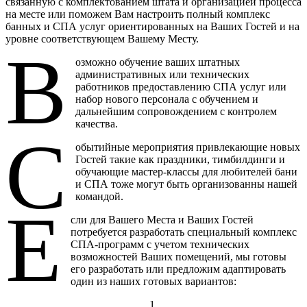
связанную с комплектованием штата и организацией процесса
на месте или поможем Вам настроить полный комплекс
банных и СПА услуг ориентированных на Ваших Гостей и на
уровне соответствующем Вашему Месту.
В
озможно обучение ваших штатных
административных или технических
работников предоставлению СПА услуг или
набор нового персонала с обучением и
дальнейшим сопровождением с контролем
качества.
С
обытийные мероприятия привлекающие новых
Гостей такие как праздники, тимбилдинги и
обучающие мастер-классы для любителей бани
и СПА тоже могут быть организованны нашей
командой.
Е
сли для Вашего Места и Ваших Гостей
потребуется разработать специальный комплекс
СПА-программ с учетом технических
возможностей Ваших помещений, мы готовы
его разработать или предложим адаптировать
один из наших готовых вариантов:
1.