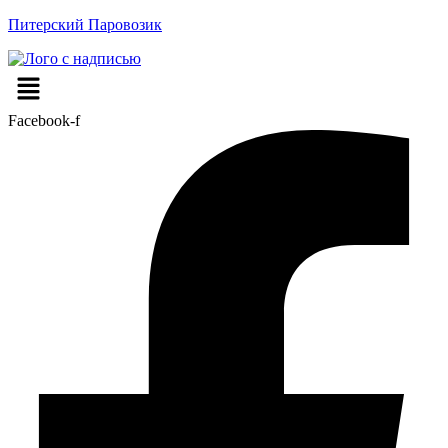
Питерский Паровозик
Меню
Facebook-f