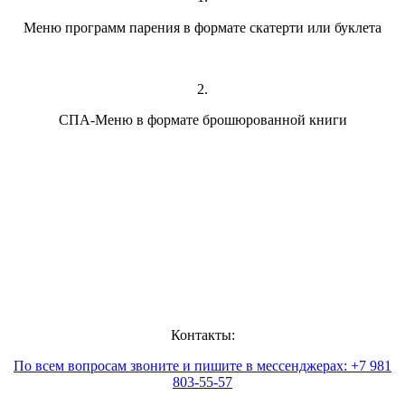
Меню программ парения в формате скатерти или буклета
2.
СП
А-Меню в формате брошюрованной книги
Контакты:
По всем вопросам звоните и пишите в мессенджерах: +7 981
803-55-57